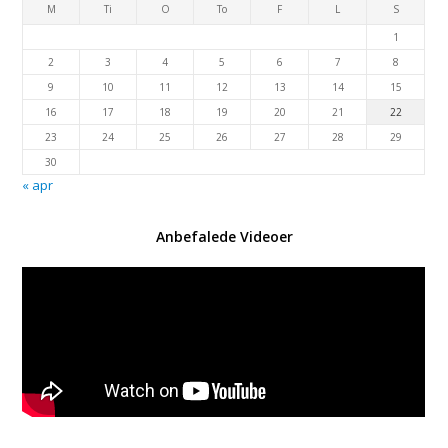
M
Ti
O
To
F
L
S
1
2
3
4
5
6
7
8
9
10
11
12
13
14
15
16
17
18
19
20
21
22
23
24
25
26
27
28
29
30
« apr
Anbefalede Videoer