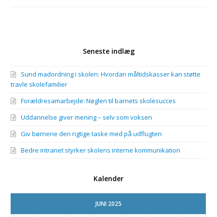
Seneste indlæg
Sund madordning i skolen: Hvordan måltidskasser kan støtte
travle skolefamilier
Forældresamarbejde: Nøglen til barnets skolesucces
Uddannelse giver mening – selv som voksen
Giv børnene den rigtige taske med på udflugten
Bedre intranet styrker skolens interne kommunikation
Kalender
JUNI 2025