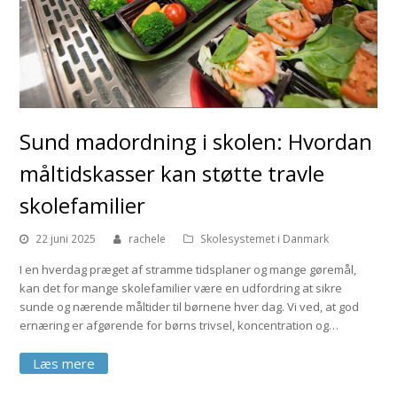
Sund madordning i skolen: Hvordan
måltidskasser kan støtte travle
skolefamilier
22 juni 2025
rachele
Skolesystemet i Danmark
I en hverdag præget af stramme tidsplaner og mange gøremål,
kan det for mange skolefamilier være en udfordring at sikre
sunde og nærende måltider til børnene hver dag. Vi ved, at god
ernæring er afgørende for børns trivsel, koncentration og…