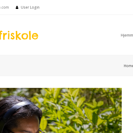
e.com
User Login
Hjemm
Hom