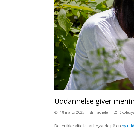
Uddannelse giver menin
18 marts 2025
rachele
Skolesy
Det er ikke altid let at begynde på en
ny ud