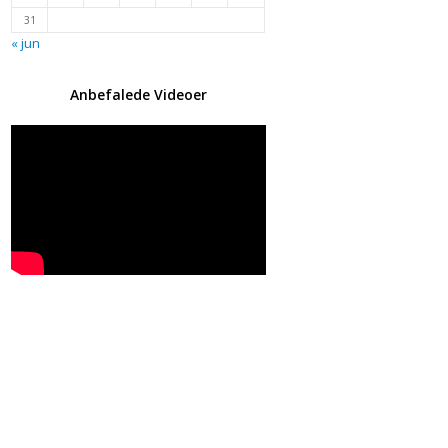
31
« jun
Anbefalede Videoer