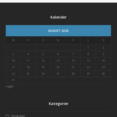
Kalender
AUGUST 2026
M
Ti
O
To
F
L
S
1
2
3
4
5
6
7
8
9
10
11
12
13
14
15
16
17
18
19
20
21
22
23
24
25
26
27
28
29
30
31
« jun
Kategorier
Friskoler