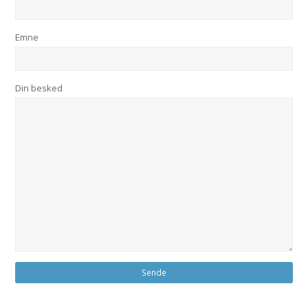
Emne
Din besked