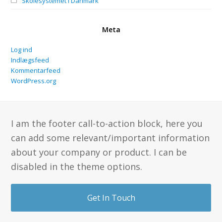
Skolesystemet i Danmark
Meta
Log ind
Indlægsfeed
Kommentarfeed
WordPress.org
I am the footer call-to-action block, here you
can add some relevant/important information
about your company or product. I can be
disabled in the theme options.
Get In Touch