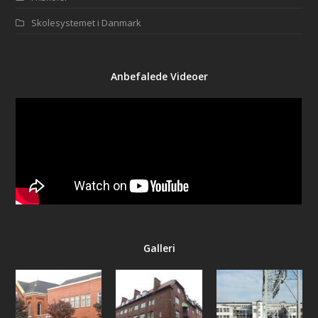
Skolesystemet i Danmark
Anbefalede Videoer
Galleri