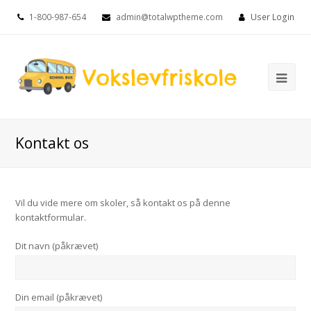
1-800-987-654
admin@totalwptheme.com
User Login
Ope
Mob
Me
Kontakt os
Vil du vide mere om skoler, så kontakt os på denne
kontaktformular.
Dit navn (påkrævet)
Din email (påkrævet)