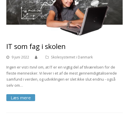
IT som fag i skolen
9 juni 2022
Skolesystemet i Danmark
Ingen er vist i tvivl om, at IT er en vigtig del af tilværelsen for de
fleste mennesker. Vi lever i et af de mest gennemdigitaliserede
samfund i verden, og udviklingen er slet ikke slut endnu - også
selv om…