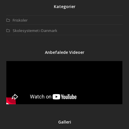
Kategorier
Friskoler
Skolesystemet i Danmark
Anbefalede Videoer
Galleri