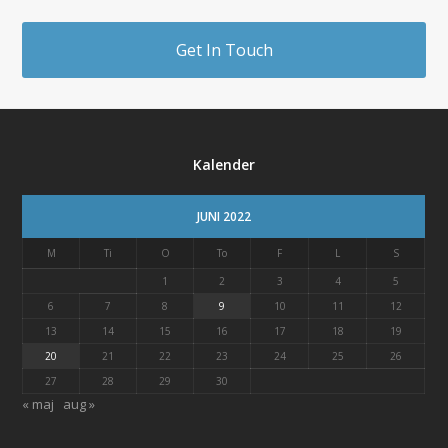
Get In Touch
Kalender
JUNI 2022
M
Ti
O
To
F
L
S
1
2
3
4
5
6
7
8
9
10
11
12
13
14
15
16
17
18
19
20
21
22
23
24
25
26
27
28
29
30
« maj
aug »