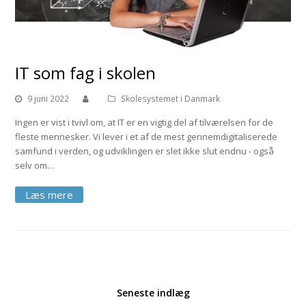
IT som fag i skolen
9 juni 2022
Skolesystemet i Danmark
Ingen er vist i tvivl om, at IT er en vigtig del af tilværelsen for de
fleste mennesker. Vi lever i et af de mest gennemdigitaliserede
samfund i verden, og udviklingen er slet ikke slut endnu - også
selv om…
Seneste indlæg