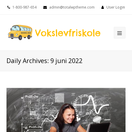
1-800-987-654
admin@totalwptheme.com
User Login
Ope
Mob
Me
Daily Archives: 9 juni 2022