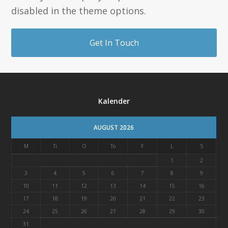
disabled in the theme options.
Get In Touch
Kalender
AUGUST 2026
M
Ti
O
To
F
L
S
1
2
3
4
5
6
7
8
9
10
11
12
13
14
15
16
17
18
19
20
21
22
23
24
25
26
27
28
29
30
31