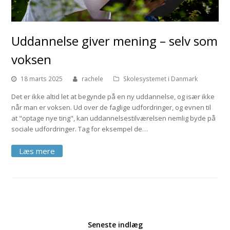
Uddannelse giver mening – selv som
voksen
18 marts 2025
rachele
Skolesystemet i Danmark
Det er ikke altid let at begynde på en ny uddannelse, og især ikke
når man er voksen. Ud over de faglige udfordringer, og evnen til
at "optage nye ting", kan uddannelsestilværelsen nemlig byde på
sociale udfordringer. Tag for eksempel de…
Seneste indlæg