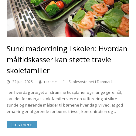
Sund madordning i skolen: Hvordan
måltidskasser kan støtte travle
skolefamilier
22 juni 2025
rachele
Skolesystemet i Danmark
I en hverdag præget af stramme tidsplaner og mange gøremål,
kan det for mange skolefamilier være en udfordring at sikre
sunde og nærende måltider til børnene hver dag. Vi ved, at god
ernæring er afgørende for børns trivsel, koncentration og…