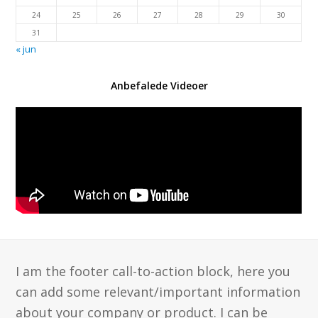
24
25
26
27
28
29
30
31
« jun
Anbefalede Videoer
I am the footer call-to-action block, here you
can add some relevant/important information
about your company or product. I can be