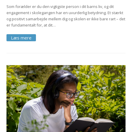
Som forælder er du den vigtigste person i dit barns liv, og dit
engagement i skolegangen har en uvurderlig betydning. Et stærkt
og positivt samarbejde mellem dig og skolen er ikke bare rart – det
er fundamentalt for, at dit…