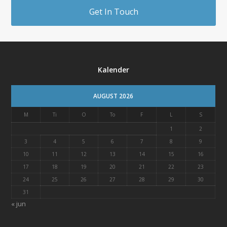
Get In Touch
Kalender
AUGUST 2026
M
Ti
O
To
F
L
S
1
2
3
4
5
6
7
8
9
10
11
12
13
14
15
16
17
18
19
20
21
22
23
24
25
26
27
28
29
30
31
« jun