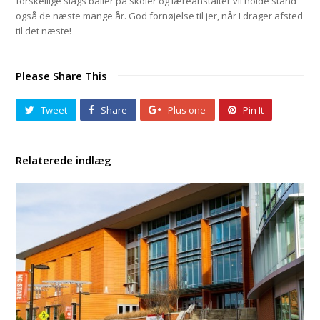
forskellige slags baller på skoler og læreanstalter vil holde stand
også de næste mange år. God fornøjelse til jer, når I drager afsted
til det næste!
Please Share This
Tweet
Share
Plus one
Pin It