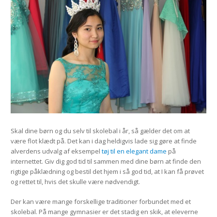
Skal dine børn og du selv til skolebal i år, så gælder det om at
være flot klædt på. Det kan i dag heldigvis lade sig gøre at finde
alverdens udvalg af eksempel
tøj til en elegant dame
på
internettet. Giv dig god tid til sammen med dine børn at finde den
rigtige påklædning og bestil det hjem i så god tid, at I kan få prøvet
og rettet til, hvis det skulle være nødvendigt.
Der kan være mange forskellige traditioner forbundet med et
skolebal. På mange gymnasier er det stadig en skik, at eleverne