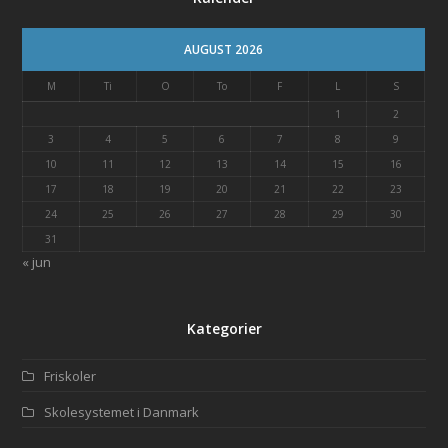
AUGUST 2026
M
Ti
O
To
F
L
S
1
2
3
4
5
6
7
8
9
10
11
12
13
14
15
16
17
18
19
20
21
22
23
24
25
26
27
28
29
30
31
« jun
Kategorier
Friskoler
Skolesystemet i Danmark