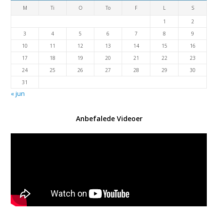
M
Ti
O
To
F
L
S
1
2
3
4
5
6
7
8
9
10
11
12
13
14
15
16
17
18
19
20
21
22
23
24
25
26
27
28
29
30
31
« jun
Anbefalede Videoer