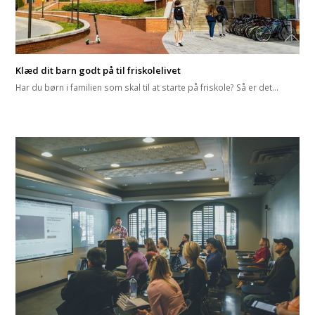
Klæd dit barn godt på til friskolelivet
Har du børn i familien som skal til at starte på friskole? Så er det…