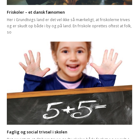
Friskoler – et dansk fænomen
Her i Grundtvigs land er det vel ikke så mærkeligt, at friskolerne trives
og er skudt op både i by og på land. En friskole oprettes oftest at folk,
so
Faglig og social trivsel i skolen