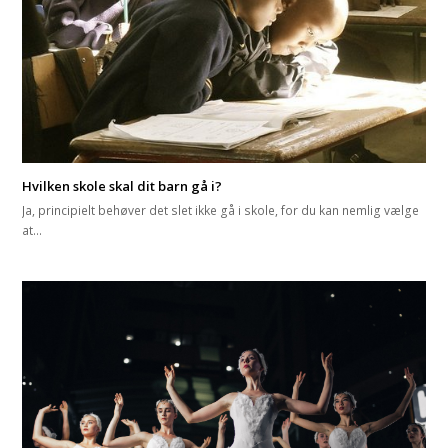
Hvilken skole skal dit barn gå i?
Ja, principielt behøver det slet ikke gå i skole, for du kan nemlig vælge
at…