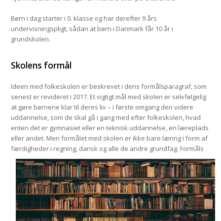
Børn i dag starter i 0. klasse og har derefter 9 års
undervisningspligt, sådan at børn i Danmark får 10 år i
grundskolen.
Skolens formål
Ideen med folkeskolen er beskrevet i dens formålsparagraf, som
senest er revideret i 2017. Et vigtigt mål med skolen er selvfølgelig
at gøre børnene klar til deres liv – i første omgang den videre
uddannelse, som de skal gå i gang med efter folkeskolen, hvad
enten det er gymnasiet eller en teknisk uddannelse, en læreplads
eller andet. Men formålet med skolen er ikke bare læring i form af
færdigheder i regning, dansk og alle de andre grundfag. Formåls