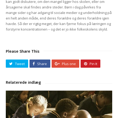
kan godt diskutere, om den mangel ligger hos skolen, eller om
årsagerne skal findes andre steder. Børn i dag påvirkes fra
mange sider og har adgang til sociale medier og underholdning på
en helt anden måde, end deres forældre og deres forældre igen
havde. Så der er rigtig meget, der kan fjerne fokus på læringen og
forstyrre koncentrationen – og det er jo ikke folkeskolens skyld.
Please Share This
Tweet
Share
Plus one
Pin It