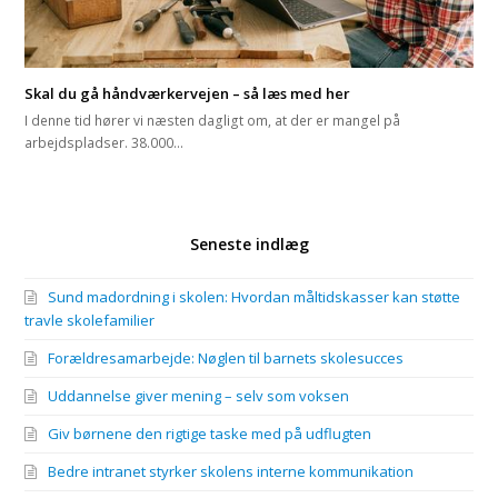
Skal du gå håndværkervejen – så læs med her
I denne tid hører vi næsten dagligt om, at der er mangel på
arbejdspladser. 38.000…
Seneste indlæg
Sund madordning i skolen: Hvordan måltidskasser kan støtte
travle skolefamilier
Forældresamarbejde: Nøglen til barnets skolesucces
Uddannelse giver mening – selv som voksen
Giv børnene den rigtige taske med på udflugten
Bedre intranet styrker skolens interne kommunikation