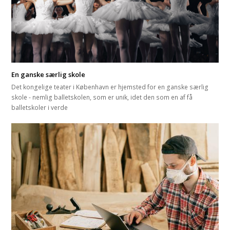
En ganske særlig skole
Det kongelige teater i København er hjemsted for en ganske særlig
skole - nemlig balletskolen, som er unik, idet den som en af få
balletskoler i verde