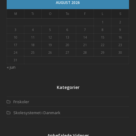
AUGUST 2026
M
Ti
O
To
F
L
S
1
2
3
4
5
6
7
8
9
10
11
12
13
14
15
16
17
18
19
20
21
22
23
24
25
26
27
28
29
30
31
« jun
Kategorier
Friskoler
Skolesystemet i Danmark
Anbefalede Videoer