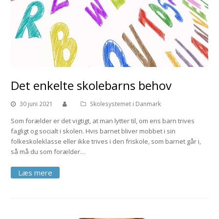
Det enkelte skolebarns behov
30 juni 2021
Skolesystemet i Danmark
Som forælder er det vigtigt, at man lytter til, om ens barn trives
fagligt og socialt i skolen. Hvis barnet bliver mobbet i sin
folkeskoleklasse eller ikke trives i den friskole, som barnet går i,
så må du som forælder…