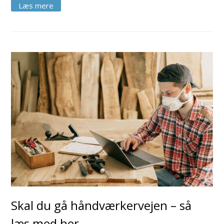
Skal du gå håndværkervejen – så
læs med her