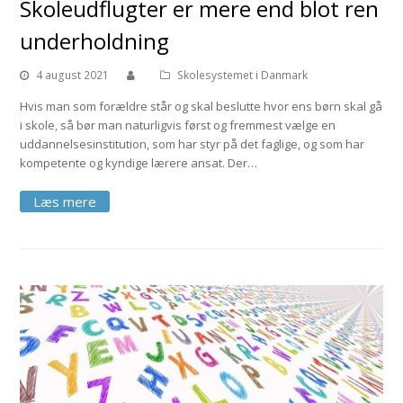
Skoleudflugter er mere end blot ren
underholdning
4 august 2021
Skolesystemet i Danmark
Hvis man som forældre står og skal beslutte hvor ens børn skal gå
i skole, så bør man naturligvis først og fremmest vælge en
uddannelsesinstitution, som har styr på det faglige, og som har
kompetente og kyndige lærere ansat. Der…