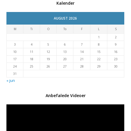
Kalender
AUGUST 2026
M
Ti
O
To
F
L
S
1
2
3
4
5
6
7
8
9
10
11
12
13
14
15
16
17
18
19
20
21
22
23
24
25
26
27
28
29
30
31
« jun
Anbefalede Videoer