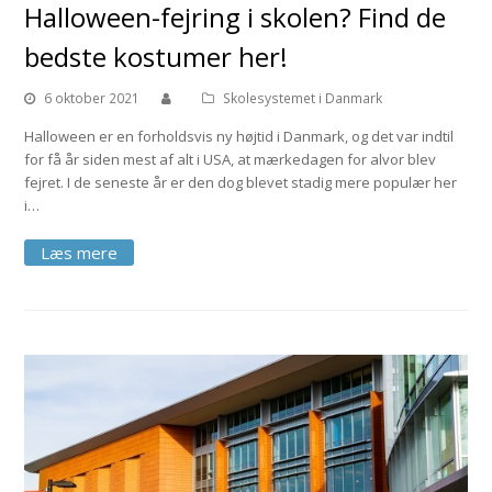
Halloween-fejring i skolen? Find de
bedste kostumer her!
6 oktober 2021
Skolesystemet i Danmark
Halloween er en forholdsvis ny højtid i Danmark, og det var indtil
for få år siden mest af alt i USA, at mærkedagen for alvor blev
fejret. I de seneste år er den dog blevet stadig mere populær her
i…