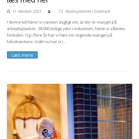
11 oktober 2021
Skolesystemet i Danmark
I denne tid hører vi næsten dagligt om, at der er mangel på
arbejdspladser. 38.000 ledige jobs i industrien, hørte vi således
forleden. Og i flere år har vi hørt om stigende mangel på
håndværkere. Indtil nu har vi i…