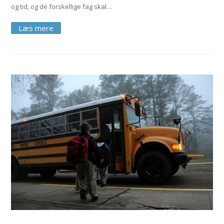
og tid, og de forskellige fag skal…