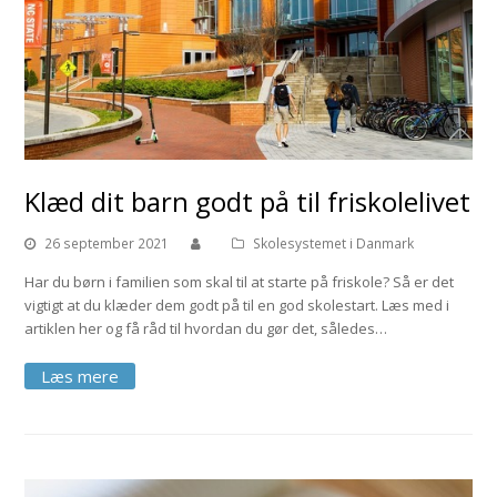
Klæd dit barn godt på til friskolelivet
26 september 2021
Skolesystemet i Danmark
Har du børn i familien som skal til at starte på friskole? Så er det
vigtigt at du klæder dem godt på til en god skolestart. Læs med i
artiklen her og få råd til hvordan du gør det, således…