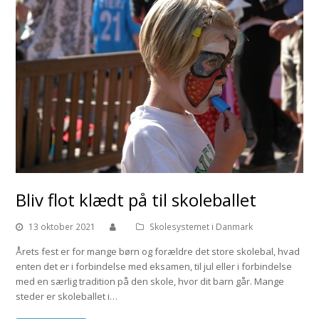
Bliv flot klædt på til skoleballet
13 oktober 2021
Skolesystemet i Danmark
Årets fest er for mange børn og forældre det store skolebal, hvad
enten det er i forbindelse med eksamen, til jul eller i forbindelse
med en særlig tradition på den skole, hvor dit barn går. Mange
steder er skoleballet i…