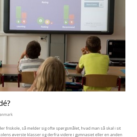
idé?
Danmark
ler friskole, så melder sig ofte spørgsmålet, hvad man så skal i sit
eskolens øverste klasser og derfra videre i gymnasiet eller en anden