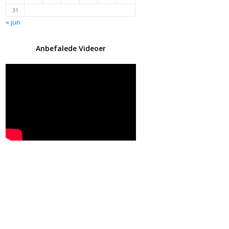
31
« jun
Anbefalede Videoer