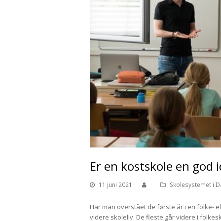
Er en kostskole en god 
11 juni 2021
Skolesystemet i 
Har man overstået de første år i en folke- el
videre skoleliv. De fleste går videre i folk