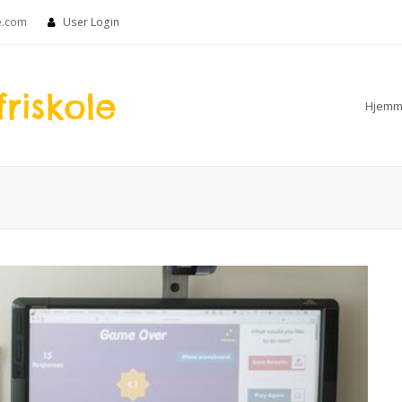
e.com
User Login
Hjemm