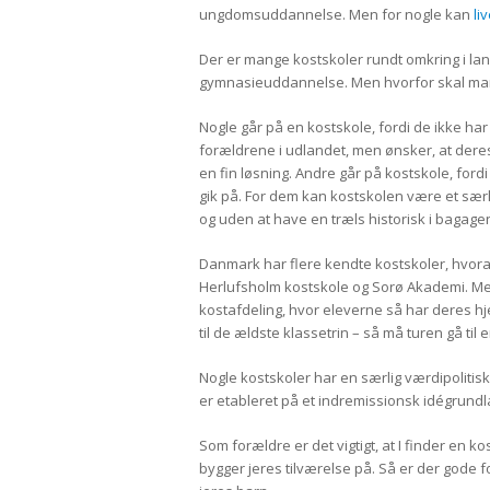
ungdomsuddannelse. Men for nogle kan
li
Der er mange kostskoler rundt omkring i lan
gymnasieuddannelse. Men hvorfor skal ma
Nogle går på en kostskole, fordi de ikke ha
forældrene i udlandet, men ønsker, at der
en fin løsning. Andre går på kostskole, ford
gik på. For dem kan kostskolen være et særli
og uden at have en træls historisk i bagage
Danmark har flere kendte kostskoler, hvoraf
Herlufsholm kostskole og Sorø Akademi. M
kostafdeling, hvor eleverne så har deres hj
til de ældste klassetrin – så må turen gå ti
Nogle kostskoler har en særlig værdipolitisk
er etableret på et indremissionsk idégrundl
Som forældre er det vigtigt, at I finder en k
bygger jeres tilværelse på. Så er der gode 